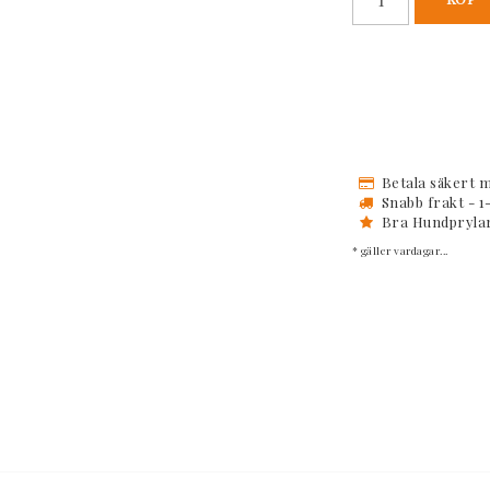
Betala säkert m
Snabb frakt - 1
Bra Hundprylar 
* gäller vardagar...