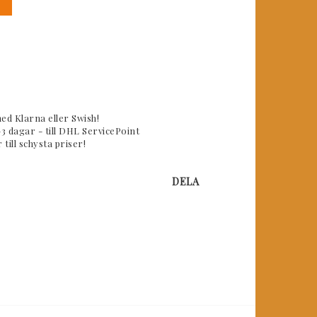
ed Klarna eller Swish!
-3 dagar - till DHL ServicePoint
till schysta priser!
DELA