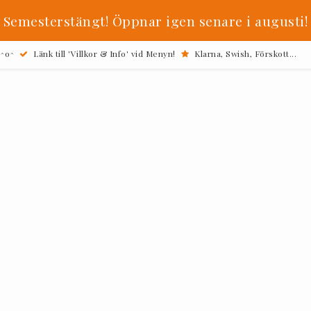
Semesterstängt! Öppnar igen senare i augusti!
 ^o^
Länk till 'Villkor & Info' vid Menyn!
Klarna, Swish, Förskott...