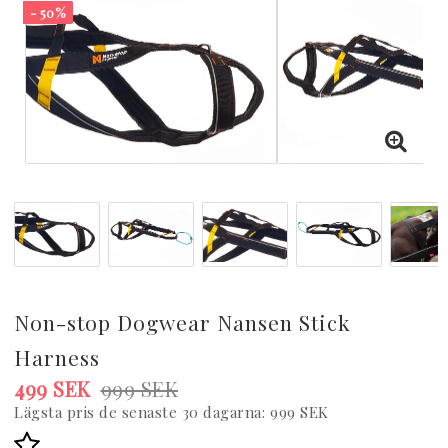
- 50%
Non-stop Dogwear Nansen Stick
Harness
499 SEK
999 SEK
Lägsta pris de senaste 30 dagarna
999 SEK