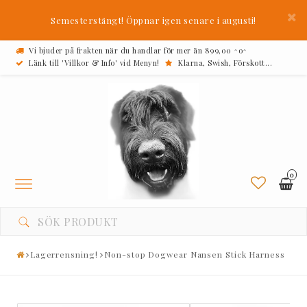
Semesterstängt! Öppnar igen senare i augusti!
Vi bjuder på frakten när du handlar för mer än 899,00 ^o^
Länk till 'Villkor & Info' vid Menyn!
Klarna, Swish, Förskott...
0
Toggle
navigation
Lagerrensning!
Non-stop Dogwear Nansen Stick Harness