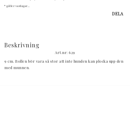
* gäller vardagar...
DELA
Beskrivning
Art.nr: 629
9 cm. Bollen bör vara så stor att inte hunden kan plocka upp den 
med munnen.