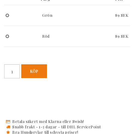
Grön
89 SEK
Röd
89 SEK
KÖP
Betala säkert med Klarna eller Swish!
Snabb frakt - 1-3 dagar - till DHL ServicePoint
Bra Hundprylar till schysta priser!