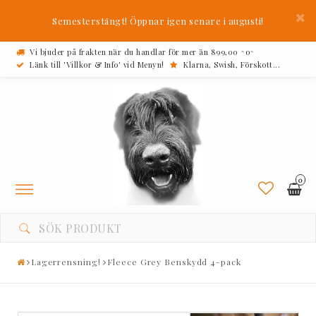
Semesterstängt! Öppnar igen senare i augusti!
Vi bjuder på frakten när du handlar för mer än 899,00 ^o^
Länk till 'Villkor & Info' vid Menyn!
Klarna, Swish, Förskott...
0
Toggle
navigation
Lagerrensning!
Fleece Grey Benskydd 4-pack