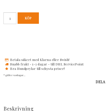
KÖP
Betala säkert med Klarna eller Swish!
Snabb frakt - 1-3 dagar - till DHL ServicePoint
Bra Hundprylar till schysta priser!
* gäller vardagar...
DELA
Beskrivning