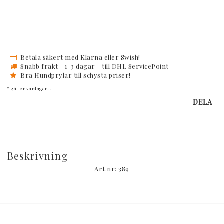
Betala säkert med Klarna eller Swish!
Snabb frakt - 1-3 dagar - till DHL ServicePoint
Bra Hundprylar till schysta priser!
* gäller vardagar...
DELA
Beskrivning
Art.nr: 389